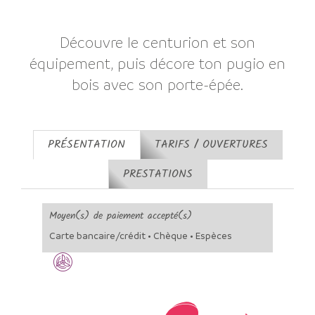
Découvre le centurion et son
équipement, puis décore ton pugio en
bois avec son porte-épée.
PRÉSENTATION
TARIFS / OUVERTURES
PRESTATIONS
Moyen(s) de paiement accepté(s)
Carte bancaire/crédit • Chèque • Espèces