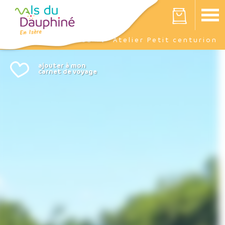
Panneau de gestion des cookies
Votre panier est vide
Agenda
Atelier Petit centurion
Accueil