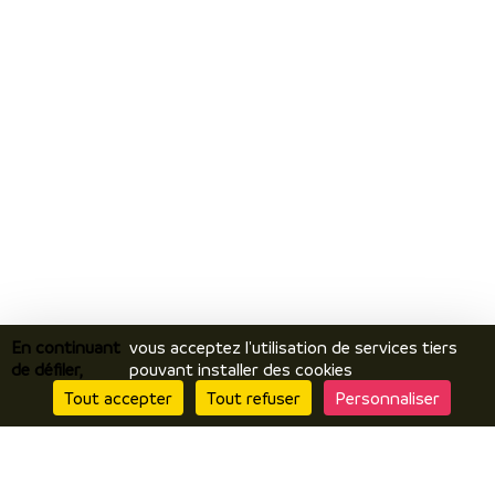
En continuant
vous acceptez l'utilisation de services tiers
de défiler,
pouvant installer des cookies
Tout accepter
Tout refuser
Personnaliser
Je découvre
Le territoire