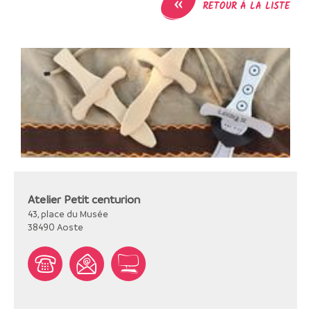
«
RETOUR À LA LISTE
Atelier Petit centurion
43, place du Musée
38490
Aoste