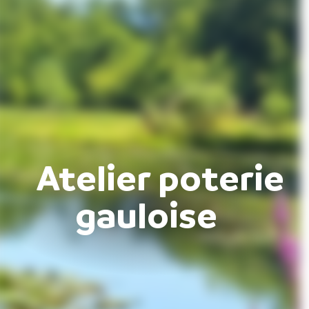
Atelier poterie
gauloise