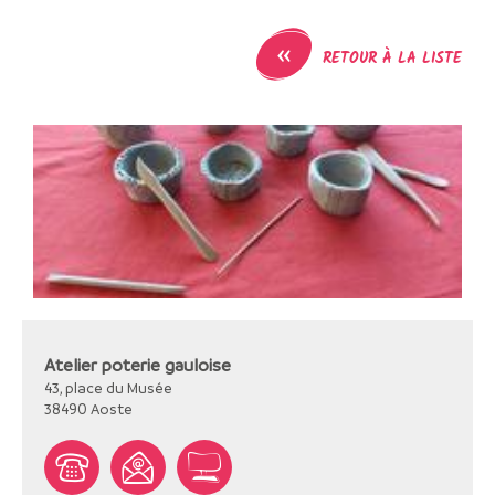
«
RETOUR À LA LISTE
Atelier poterie gauloise
43, place du Musée
38490
Aoste