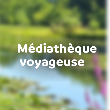
Médiathèque
voyageuse