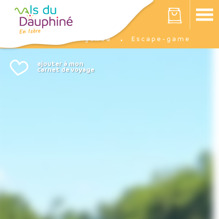
Panneau de gestion des cookies
Votre panier est vide
Agenda
Escape-game
Accueil