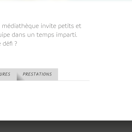
a médiathèque invite petits et
ipe dans un temps imparti.
 défi ?
TURES
PRESTATIONS