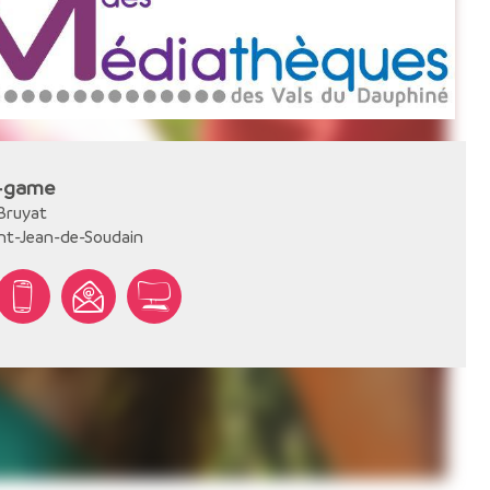
-game
 Bruyat
nt-Jean-de-Soudain