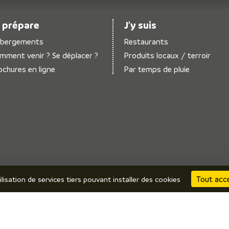
 prépare
J’y suis
bergements
Restaurants
mment venir ? Se déplacer ?
Produits locaux / terroir
ochures en ligne
Par temps de pluie
Tout acc
ilisation de services tiers pouvant installer des cookies