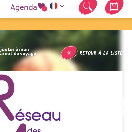
Agenda
0
Votre panier est vide
«
RETOUR À LA LISTE