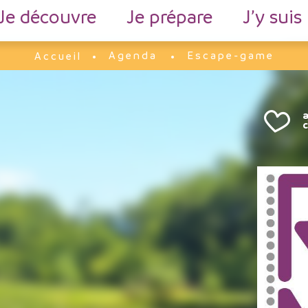
Je découvre
Je prépare
J’y suis
Agenda
Escape-game
Accueil