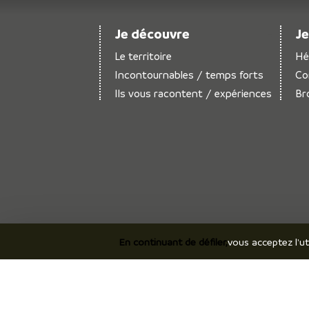
Je découvre
Je
Le territoire
Hé
Incontournables / temps forts
Co
Ils vous racontent / expériences
Br
En continuant de défiler,
vous acceptez l'ut