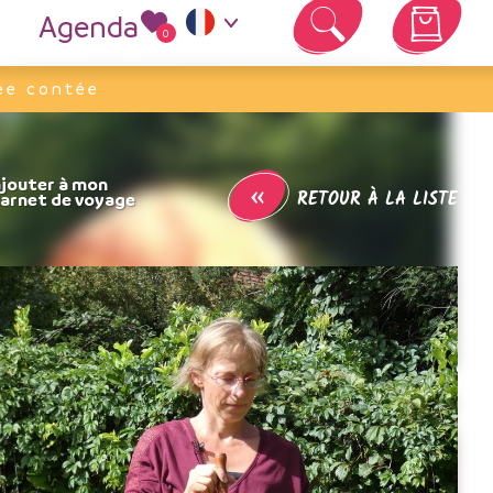
Agenda
0
Votre panier est vide
ée contée
«
RETOUR À LA LISTE