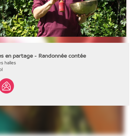
es en partage - Randonnée contée
es halles
ol