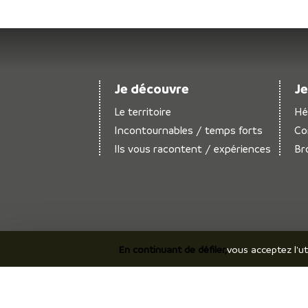
Je découvre
Je
Le territoire
Hé
Incontournables / temps forts
Co
Ils vous racontent / expériences
Br
En continuant de défiler,
vous acceptez l'ut