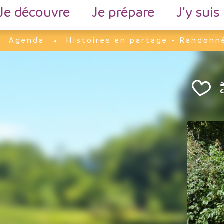
Je découvre
Je prépare
J’y suis
Agenda
Histoires en partage - Randonn