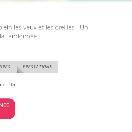
ein les yeux et les oreilles ! Un
 la randonnée.
TURES
PRESTATIONS
ec la
NÉE