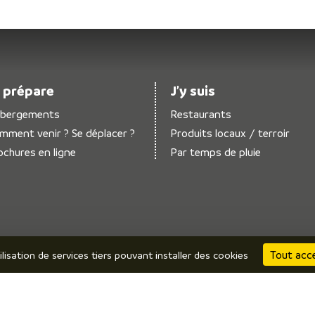
 prépare
J’y suis
bergements
Restaurants
mment venir ? Se déplacer ?
Produits locaux / terroir
ochures en ligne
Par temps de pluie
Tout acc
ilisation de services tiers pouvant installer des cookies