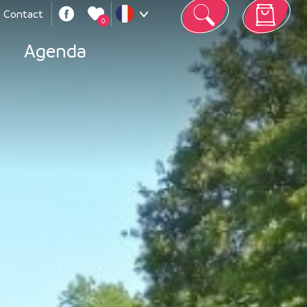
Contact
0
Votre panier est vide
Agenda