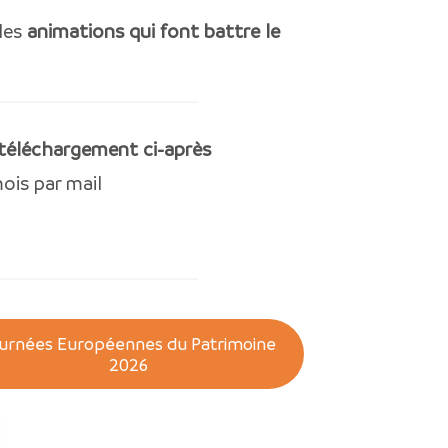
 les
animations qui font battre le
téléchargement ci-après
ois par mail
urnées Européennes du Patrimoine
2026