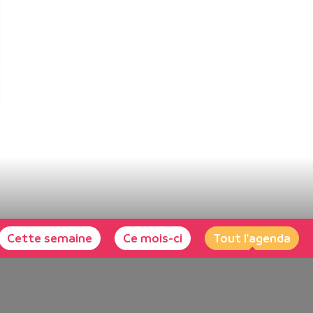
Cette semaine
Ce mois-ci
Tout l'agenda