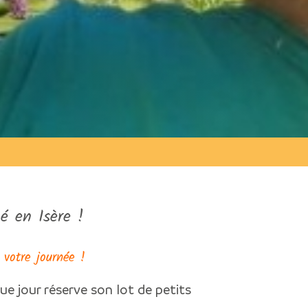
é en Isère !
 votre journée !
ue jour réserve son lot de petits