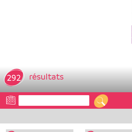
résultats
292