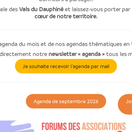
iale des
Vals du Dauphiné
et laissez-vous porter par
cœur de notre territoire
.
l’agenda du mois et de nos agendas thématiques en
 directement notre
newsletter « agenda »
tous les m
Je souhaite recevoir l’agenda par mail
Agenda de septembre 2026
Jo