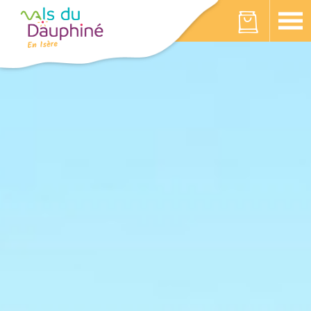
Panneau de gestion des cookies
Votre panier est vide