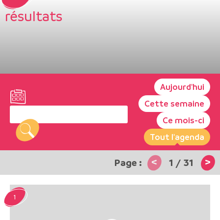
résultats
Aujourd'hui
Cette semaine
Ce mois-ci
Tout l'agenda
<
>
1
/
31
1