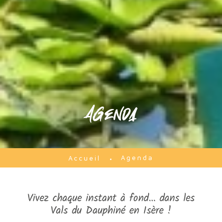
Agenda
Agenda
Accueil
Vivez chaque instant à fond… dans les
Vals du Dauphiné en Isère !