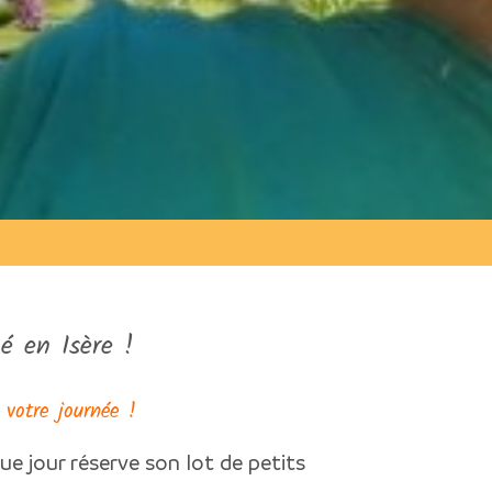
é en Isère !
 votre journée !
ue jour réserve son lot de petits