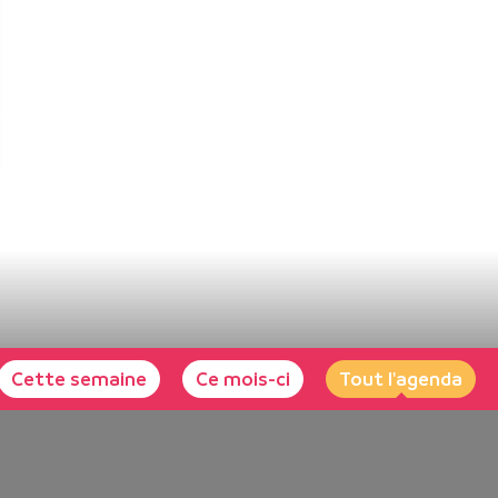
Cette semaine
Ce mois-ci
Tout l'agenda