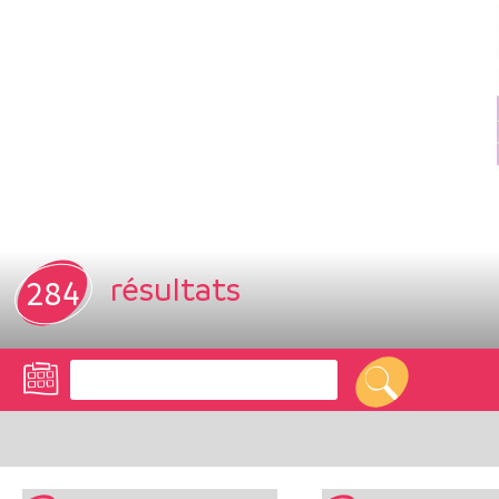
résultats
284