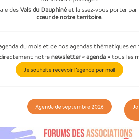
iale des
Vals du Dauphiné
et laissez-vous porter par
cœur de notre territoire
.
l’agenda du mois et de nos agendas thématiques en
 directement notre
newsletter « agenda »
tous les m
Je souhaite recevoir l’agenda par mail
Agenda de septembre 2026
Jo