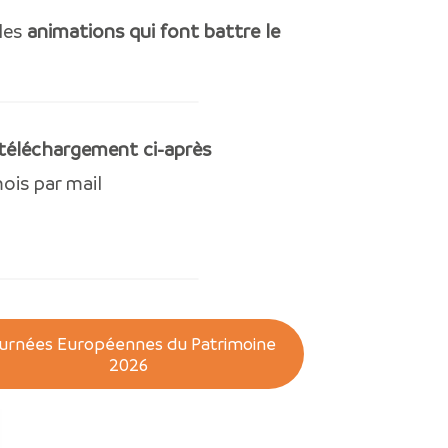
 les
animations qui font battre le
téléchargement ci-après
ois par mail
urnées Européennes du Patrimoine
2026