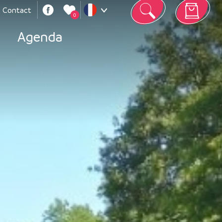
Contact
0
Votre panier est vide
Agenda