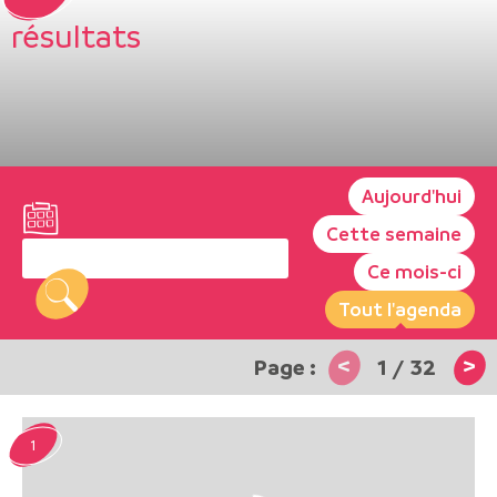
résultats
Aujourd'hui
Cette semaine
Ce mois-ci
Tout l'agenda
<
>
1
/
32
1