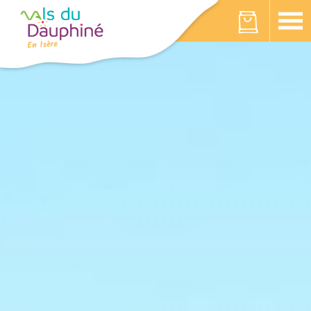
Panneau de gestion des cookies
Votre panier est vide