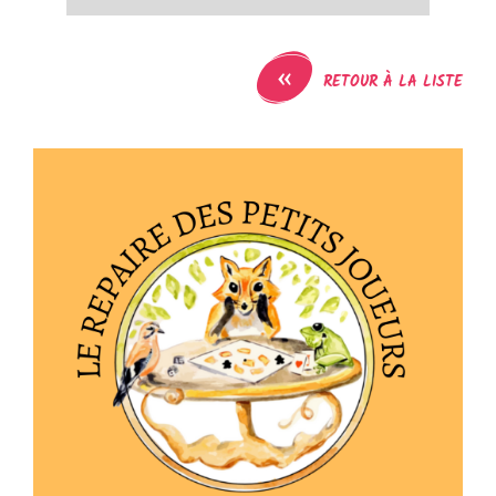
«
RETOUR À LA LISTE