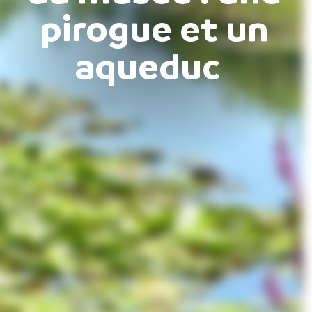
pirogue et un
aqueduc