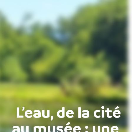
L’eau, de la cité
au musée : une