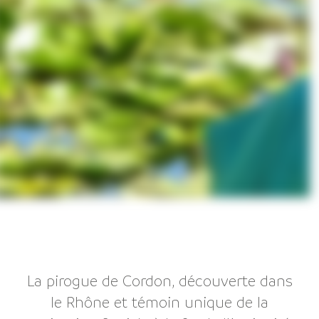
La pirogue de Cordon, découverte dans
le Rhône et témoin unique de la