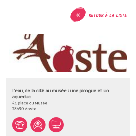
«
RETOUR À LA LISTE
L’eau, de la cité au musée : une pirogue et un
aqueduc
43, place du Musée
38490
Aoste