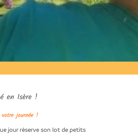
é en Isère !
 votre journée !
ue jour réserve son lot de petits