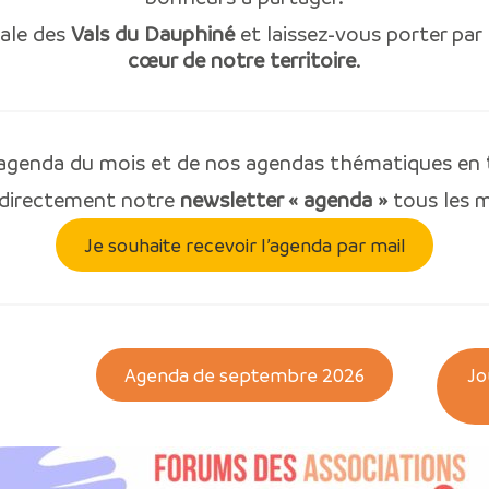
iale des
Vals du Dauphiné
et laissez-vous porter par
cœur de notre territoire
.
l’agenda du mois et de nos agendas thématiques en
 directement notre
newsletter « agenda »
tous les m
Je souhaite recevoir l’agenda par mail
Agenda de septembre 2026
Jo