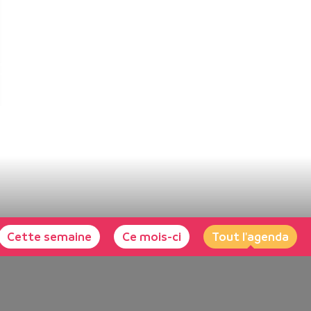
Cette semaine
Ce mois-ci
Tout l'agenda