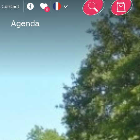
Contact
0
Votre panier est vide
Agenda