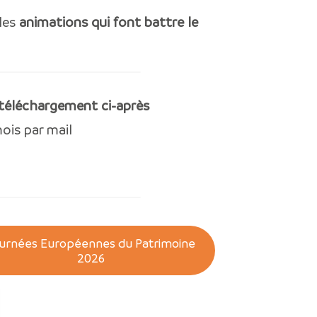
 les
animations qui font battre le
téléchargement ci-après
ois par mail
urnées Européennes du Patrimoine
2026