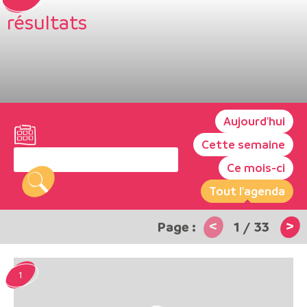
résultats
Aujourd'hui
Cette semaine
Ce mois-ci
Tout l'agenda
<
>
1
/
33
1