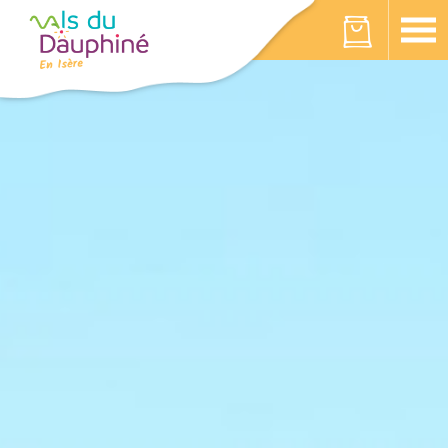
Panneau de gestion des cookies
Votre panier est vide