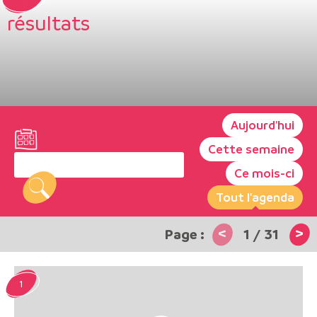
résultats
Aujourd'hui
Cette semaine
Ce mois-ci
Tout l'agenda
<
>
1
/
31
1