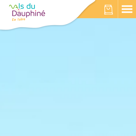
Panneau de gestion des cookies
Votre panier est vide