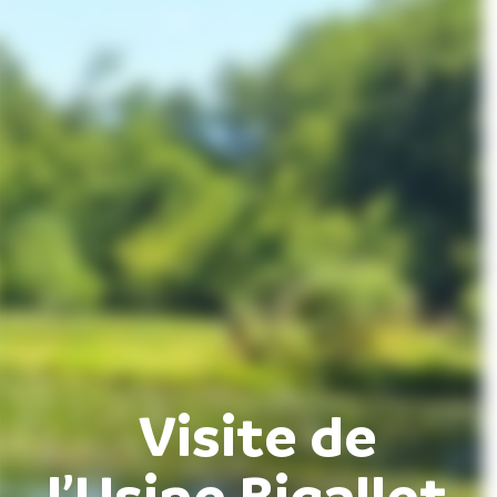
Visite de
l’Usine Bigallet