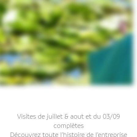
Visites de juillet & aout et du 03/09
complètes
Découvrez toute l’histoire de l’entreprise