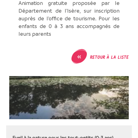
Animation gratuite proposée par le
Département de l'Isère, sur inscription
auprès de l'office de tourisme. Pour les
enfants de 0 à 3 ans accompagnés de
leurs parents
«
RETOUR À LA LISTE
Eveil à la nature pour les tout-petits (0-3 ans)