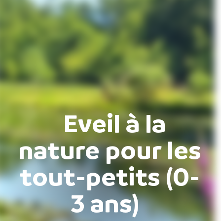
Eveil à la
nature pour les
tout-petits (0-
3 ans)