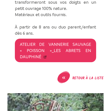
transformeront sous vos doigts en un
petit ouvrage 100% nature.
Matériaux et outils fournis.
À partir de 8 ans ou duo parent/enfant
dès 6 ans.
ATELIER DE VANNERIE SAUVAGE
« POISSON »_LES ABRETS EN
DAUPHINÉ
«
RETOUR À LA LISTE