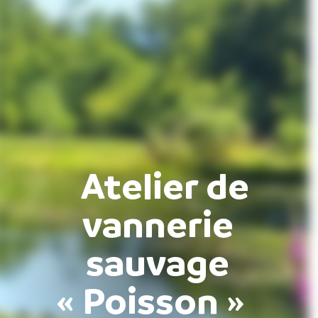
Atelier de
vannerie
sauvage
« Poisson »