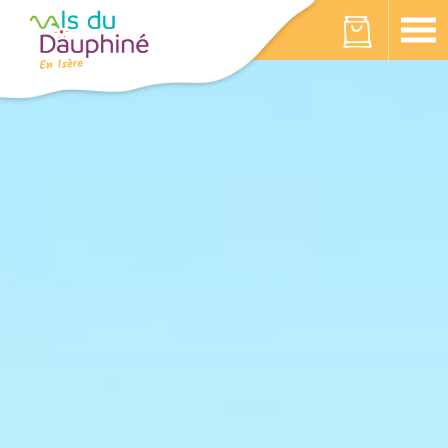
Panneau de gestion des cookies
Votre panier est vide