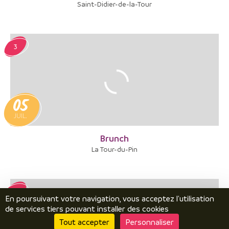
Saint-Didier-de-la-Tour
3
05
JUIL.
Brunch
La Tour-du-Pin
4
En poursuivant votre navigation, vous acceptez l'utilisation
de services tiers pouvant installer des cookies
Tout accepter
Personnaliser