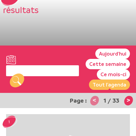
résultats
Aujourd'hui
Cette semaine
Ce mois-ci
Tout l'agenda
<
>
1
/
33
1