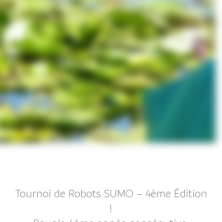
Tournoi de Robots SUMO – 4ème Édition
!