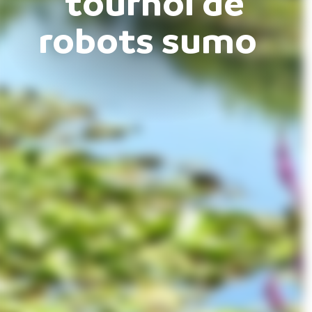
tournoi de
robots sumo