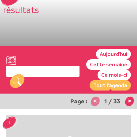
résultats
Aujourd'hui
Cette semaine
Ce mois-ci
Tout l'agenda
<
>
1
/
33
1