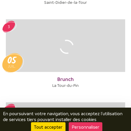
Saint-Didier-de-la-Tour
3
05
JUIL.
Brunch
La Tour-du-Pin
4
En poursuivant votre navigation, vous acceptez l'utilisation
de services tiers pouvant installer des cookies
Tout accepter
Personnaliser