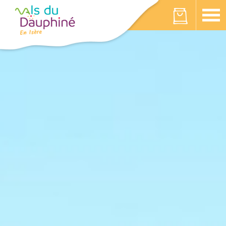
Panneau de gestion des cookies
Votre panier est vide