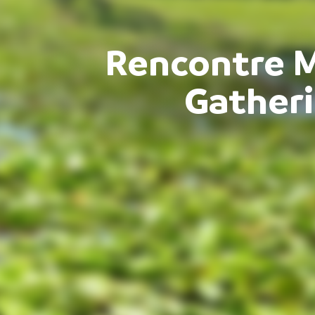
Rencontre M
Gather