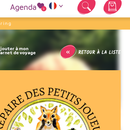
Agenda
0
Votre panier est vide
ring
«
RETOUR À LA LISTE