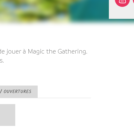
 de jouer à Magic the Gathering.
s.
 / OUVERTURES