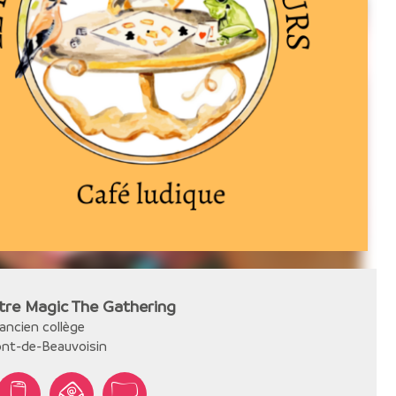
re Magic The Gathering
'ancien collège
nt-de-Beauvoisin