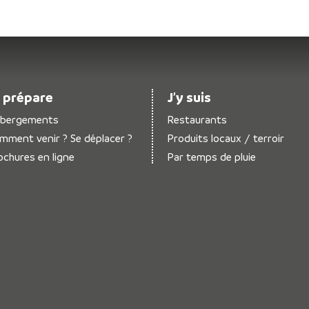
 prépare
J’y suis
bergements
Restaurants
mment venir ? Se déplacer ?
Produits locaux / terroir
ochures en ligne
Par temps de pluie