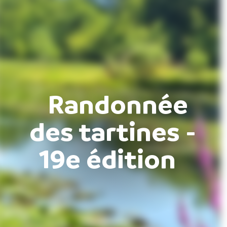
Randonnée
des tartines -
19e édition