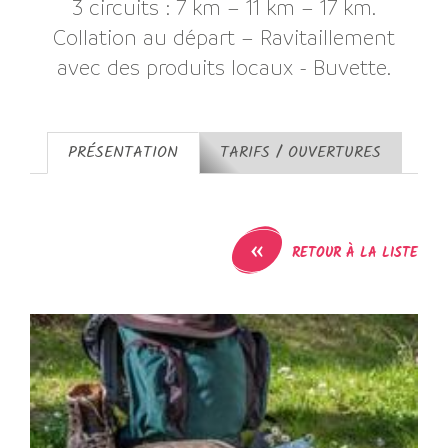
3 circuits : 7 km – 11 km – 17 km.
Collation au départ – Ravitaillement
avec des produits locaux - Buvette.
PRÉSENTATION
TARIFS / OUVERTURES
«
RETOUR À LA LISTE