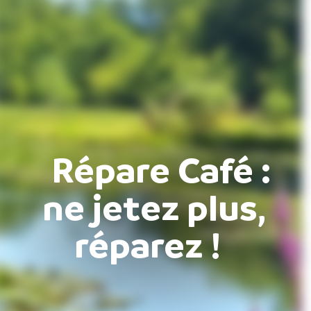
Répare Café :
ne jetez plus,
réparez !