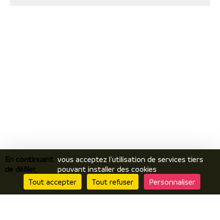
En continuant
vous acceptez l'utilisation de services tiers
de défiler,
pouvant installer des cookies
Tout accepter
Tout refuser
Personnaliser
Je découvre