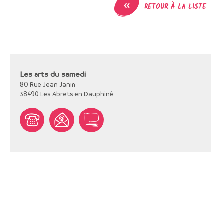
«
RETOUR À LA LISTE
Les arts du samedi
80 Rue Jean Janin
38490
Les Abrets en Dauphiné