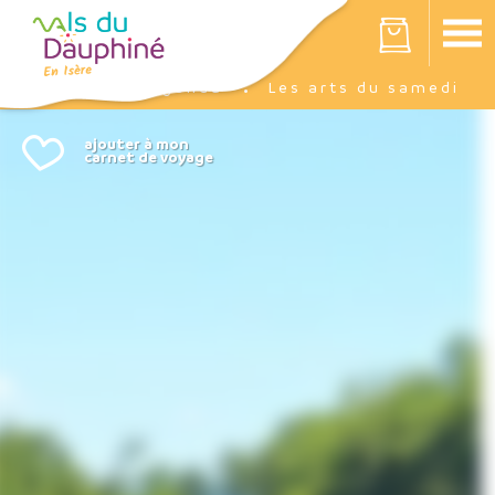
Panneau de gestion des cookies
Votre panier est vide
Agenda
Les arts du samedi
Accueil