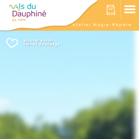
Panneau de gestion des cookies
Votre panier est vide
Agenda
Atelier Magie-Répare
Accueil