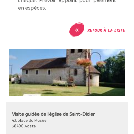
chèque. Prévoir appoint pour paiement
en espèces.
«
RETOUR À LA LISTE
Visite guidée de l'église de Saint-Didier
43, place du Musée
38490
Aoste