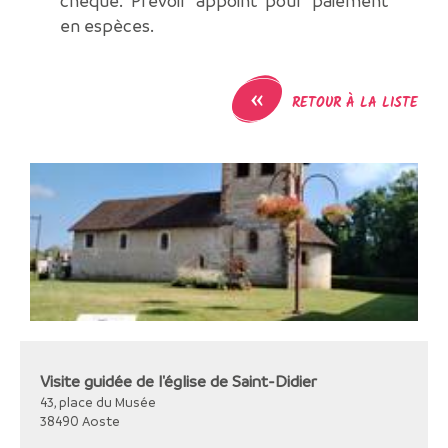
chèque. Prévoir appoint pour paiement
en espèces.
«
RETOUR À LA LISTE
Visite guidée de l'église de Saint-Didier
43, place du Musée
38490
Aoste