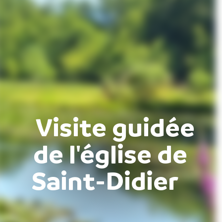
Visite guidée
de l'église de
Saint-Didier