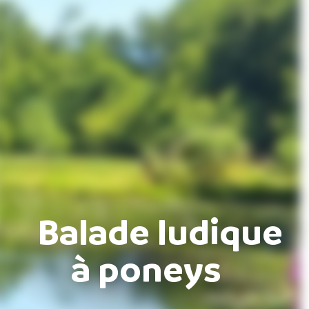
Balade ludique
à poneys