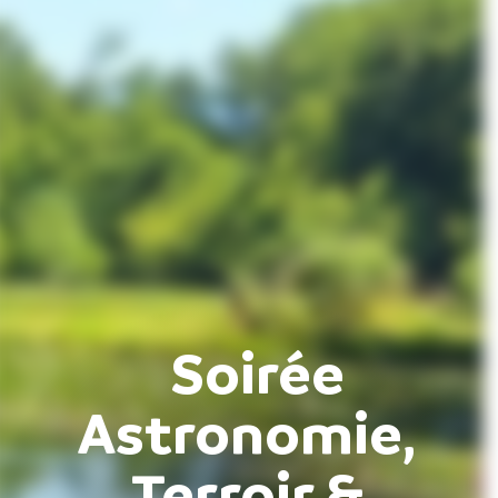
Soirée
Astronomie,
Terroir &