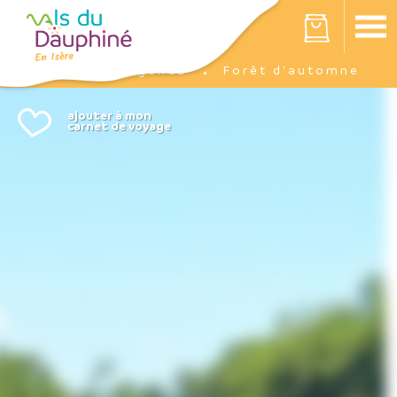
Panneau de gestion des cookies
Votre panier est vide
Agenda
Forêt d'automne
Accueil