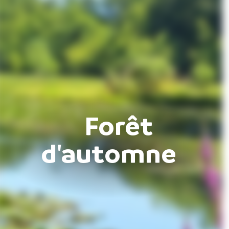
Forêt
d'automne