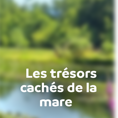
Les trésors
cachés de la
mare