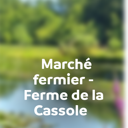
Marché
fermier -
Ferme de la
Cassole