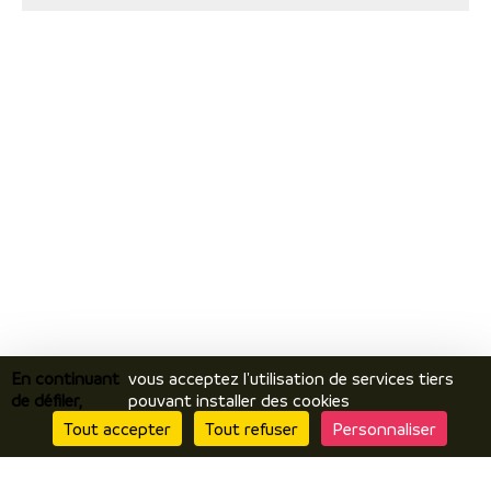
En continuant
vous acceptez l'utilisation de services tiers
de défiler,
pouvant installer des cookies
Tout accepter
Tout refuser
Personnaliser
Je découvre