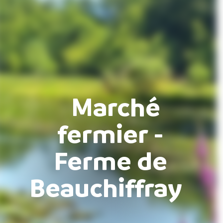
Marché
fermier -
Ferme de
Beauchiffray