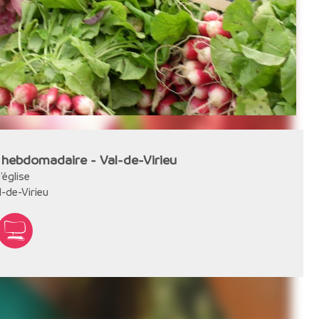
hebdomadaire - Val-de-Virieu
'église
l-de-Virieu