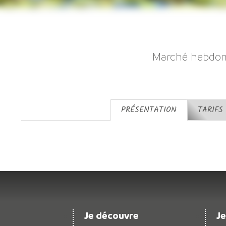
Marché hebdom
PRÉSENTATION
TARIFS
Je découvre
Je