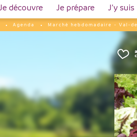
Je découvre
Je prépare
J’y suis
Agenda
Marché hebdomadaire - Val-de
l